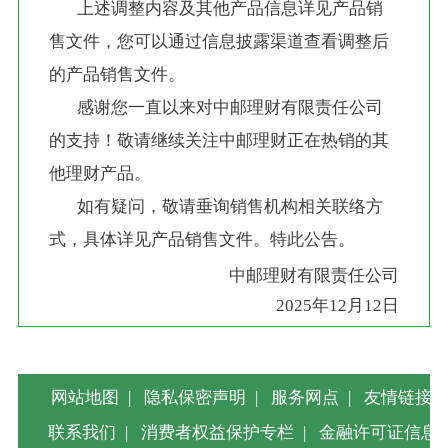
       上述调整内容及其他产品信息详见产品销
售文件，您可以通过信息披露渠道查看调整后
的产品销售文件。
       感谢您一直以来对中邮理财有限责任公司
的支持！敬请继续关注中邮理财正在热销的其
他理财产品。
       如有疑问，敬请垂询销售机构相关联络方
式，具体详见产品销售文件。特此公告。
中邮理财有限责任公司
2025年12月12日
网站地图
|
隐私保密声明
|
服务网点
|
友情链接
|
联系我们
|
消费者权益保护专栏
|
金融许可证信息