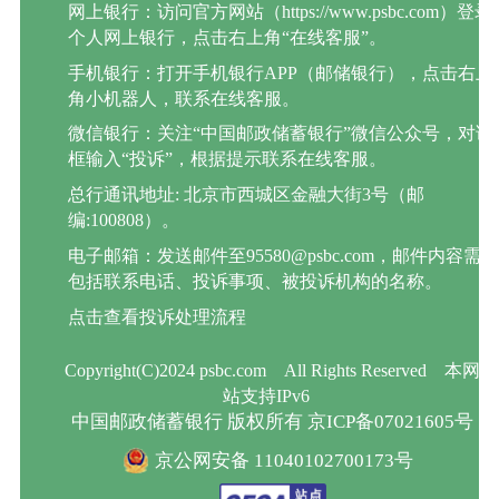
网上银行：访问官方网站（https://www.psbc.com）登录
个人网上银行，点击右上角“在线客服”。
手机银行：打开手机银行APP（邮储银行），点击右上
角小机器人，联系在线客服。
微信银行：关注“中国邮政储蓄银行”微信公众号，对话
框输入“投诉”，根据提示联系在线客服。
总行通讯地址: 北京市西城区金融大街3号（邮
编:100808）。
电子邮箱：发送邮件至95580@psbc.com，邮件内容需
包括联系电话、投诉事项、被投诉机构的名称。
点击查看投诉处理流程
Copyright(C)2024 psbc.com
All Rights Reserved
本网
站支持IPv6
中国邮政储蓄银行 版权所有 京ICP备07021605号
京公网安备 11040102700173号