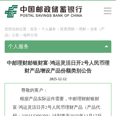
您所在的位置：
首页
>
个人服务
>
投资理财
>
理财
>
业务（产
品）公告
>
临时公告
个人服务
中邮理财邮银财富·鸿运灵活日开2号人民币理
财产品增设产品份额类别公告
2025-12-12
尊敬的客户：
       根据产品实际运作需要，中邮理财邮银财
富·鸿运灵活日开2号人民币理财产品（产品代
码：2301UO002M）计划将于2025年12月17日