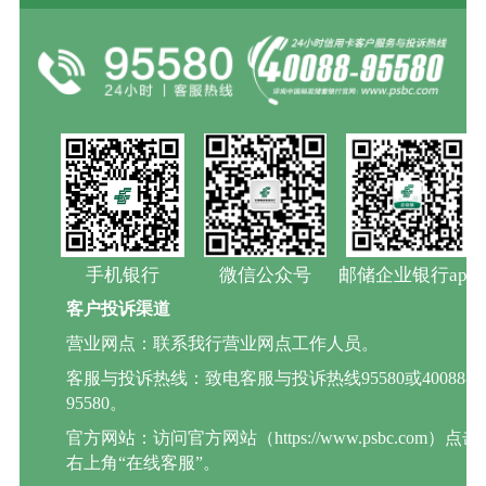
手机银行
微信公众号
邮储企业银行app
客户投诉渠道
营业网点：联系我行营业网点工作人员。
客服与投诉热线：致电客服与投诉热线95580或40088-
95580。
官方网站：访问官方网站（https://www.psbc.com）点击
右上角“在线客服”。