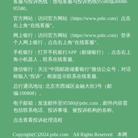
客服与投诉热线：致电客服与投诉热线95580或40088-
95580。
官方网站：访问官方网站（https://www.psbc.com）点击
右上角“在线客服”。
网上银行：访问官方网站（https://www.psbc.com）登录
个人网上银行，点击右上角“在线客服”。
手机银行：打开手机银行APP（邮储银行），点击右上
角小机器人，联系在线客服。
微信银行：关注“中国邮政储蓄银行”微信公众号，对话
框输入“投诉”，根据提示联系在线客服。
总行通讯地址: 北京市西城区金融大街3号（邮
编:100808）。
电子邮箱：发送邮件至95580@psbc.com，邮件内容需
包括联系电话、投诉事项、被投诉机构的名称。
点击查看投诉处理流程
Copyright(C)2024 psbc.com
All Rights Reserved
本网