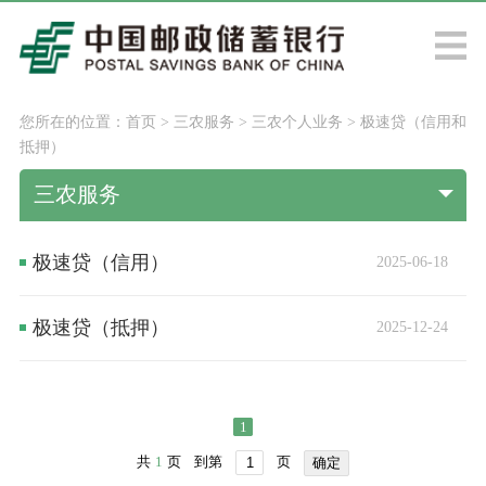
您所在的位置：
首页
>
三农服务
>
三农个人业务
>
极速贷（信用和
抵押）
三农服务
极速贷（信用）
2025-06-18
极速贷（抵押）
2025-12-24
1
共
1
页
到第
页
确定