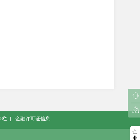
专栏
|
金融许可证信息
企
业