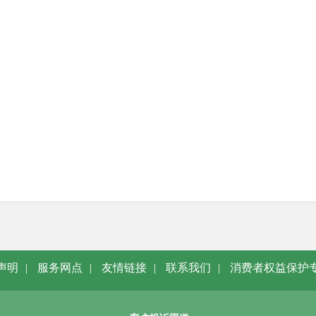
声明
|
服务网点
|
友情链接
|
联系我们
|
消费者权益保护