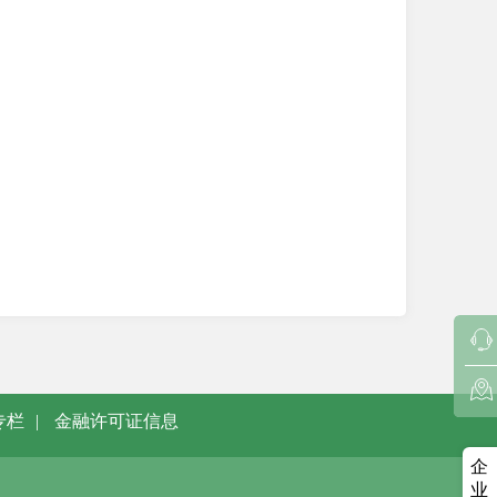
专栏
|
金融许可证信息
企
业