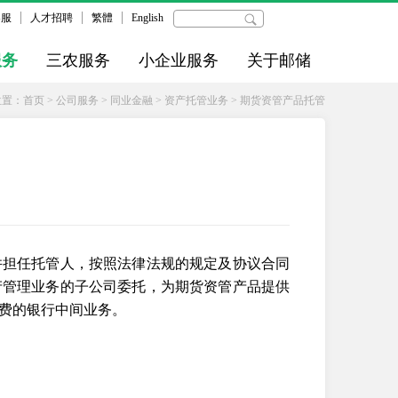
客服
人才招聘
繁體
English
服务
三农服务
小企业服务
关于邮储
位置：
首页
>
公司服务
>
同业金融
>
资产托管业务
>
期货资管产品托管
并担任托管人，按照法律法规的规定及协议合同
产管理业务的子公司委托，为期货资管产品提供
费的银行中间业务。