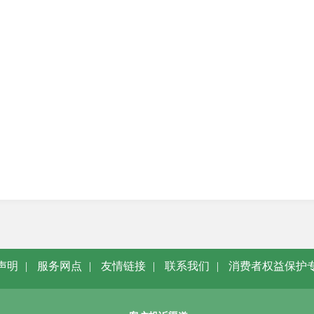
声明
|
服务网点
|
友情链接
|
联系我们
|
消费者权益保护