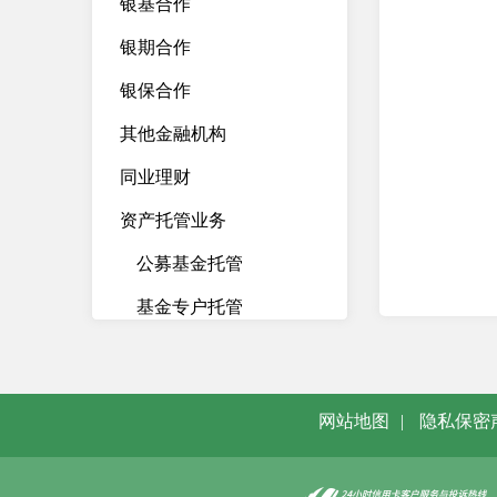
银基合作
银期合作
银保合作
其他金融机构
同业理财
资产托管业务
公募基金托管
基金专户托管
银行理财产品托管
保险资金托管
网站地图
|
隐私保密
保险资管托管
券商资管产品托管