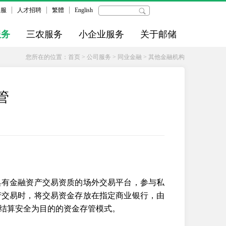
客服
人才招聘
繁體
English
服务
三农服务
小企业服务
关于邮储
您所在的位置：
首页
>
公司服务
>
同业金融
>
其他金融机构
管
具有金融资产交易资质的场外交易平台，参与私
产交易时，将交易资金存放在指定商业银行，由
结算安全为目的的资金存管模式。