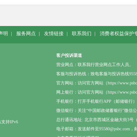
声明
|
服务网点
|
友情链接
|
联系我们
|
消费者权益保护
客户投诉渠道
营业网点：联系我行营业网点工作人员。
客服与投诉热线：致电客服与投诉热线95580或4
官方网站：访问官方网站（https://www.p
网上银行：访问官方网站（https://www.
手机银行：打开手机银行APP（邮储银行
微信银行：关注“中国邮政储蓄银行”微信
总行通讯地址: 北京市西城区金融大街3号（邮
支持IPv6
电子邮箱：发送邮件至95580@psbc.