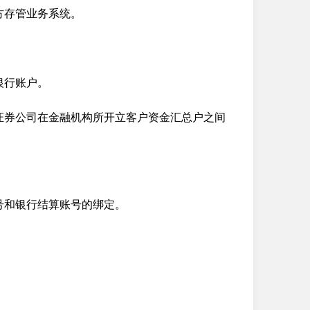
方存管业务系统。
银行账户。
证券公司在金融机构所开立客户资金汇总户之间
号和银行结算账号的绑定。