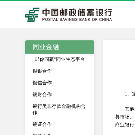
同业金融
"邮你同赢"同业生态平台
银银合作
银信合作
1、
银财合作
银行类非存款金融机构合
其他
作
募市场、
银证合作
商业银行