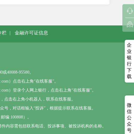
专栏
|
金融许可证信息
企
业
银
行
下
0088-95580。
载
sbc.com）点击右上角“在线客服”。
psbc.com）登录个人网上银行，点击右上角“在线客服”。
），点击右上角小机器人，联系在线客服。
微
公众号，对话框输入“投诉”，根据提示联系在线客服。
信
编:100808）。
公
众
com，邮件内容需包括联系电话、投诉事项、被投诉机构的名称。
号