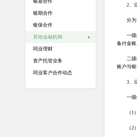
银基合作
2、
银期合作
分为
银保合作
一级
其他金融机构
备付金账
同业理财
二级
资产托管业务
账户与银
同业客户合作动态
3、
一级
（1
（2