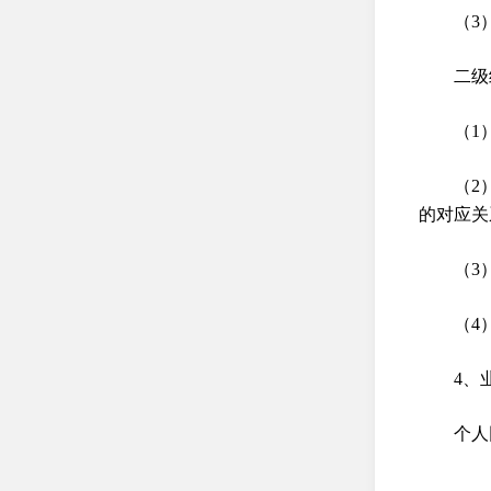
（3
二级
（1
（2
的对应关
（3
（4
4、
个人