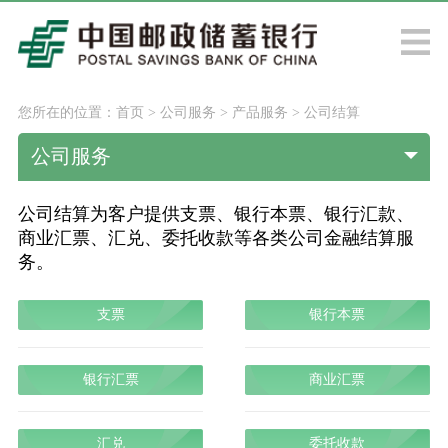
您所在的位置：
首页
>
公司服务
>
产品服务
>
公司结算
公司服务
公司结算为客户提供支票、银行本票、银行汇款、
商业汇票、汇兑、委托收款等各类公司金融结算服
务。
支票
银行本票
银行汇票
商业汇票
汇兑
委托收款