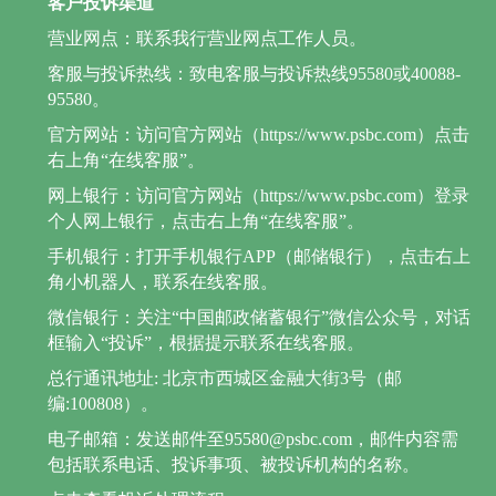
客户投诉渠道
营业网点：联系我行营业网点工作人员。
客服与投诉热线：致电客服与投诉热线95580或40088-
95580。
官方网站：访问官方网站（https://www.psbc.com）点击
右上角“在线客服”。
网上银行：访问官方网站（https://www.psbc.com）登录
个人网上银行，点击右上角“在线客服”。
手机银行：打开手机银行APP（邮储银行），点击右上
角小机器人，联系在线客服。
微信银行：关注“中国邮政储蓄银行”微信公众号，对话
框输入“投诉”，根据提示联系在线客服。
总行通讯地址: 北京市西城区金融大街3号（邮
编:100808）。
电子邮箱：发送邮件至95580@psbc.com，邮件内容需
包括联系电话、投诉事项、被投诉机构的名称。