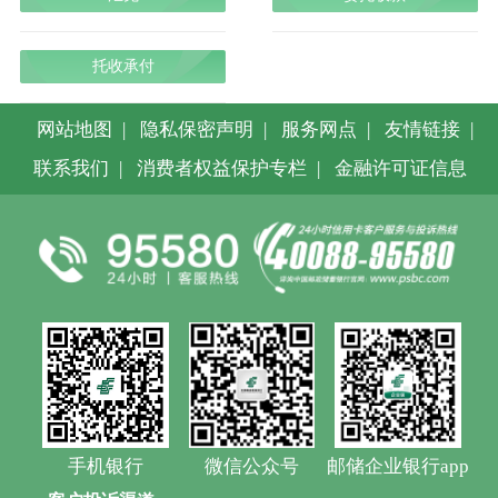
托收承付
网站地图
|
隐私保密声明
|
服务网点
|
友情链接
|
联系我们
|
消费者权益保护专栏
|
金融许可证信息
手机银行
微信公众号
邮储企业银行app