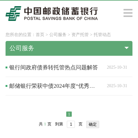
您所在的位置：
首页
>
公司服务
>
资产托管
>
托管动态
公司服务
银行间政府债券转托管热点问题解答
2025-10-31
邮储银行荣获中债2024年度“优秀资产托管机构”
2025-10-31
1
共
1
页
到第
页
确定