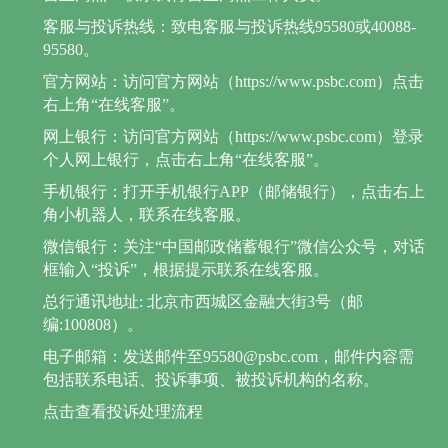
客服与投诉热线：致电客服与投诉热线95580或40088-
95580。
官方网站：访问官方网站（https://www.psbc.com）点击
右上角“在线客服”。
网上银行：访问官方网站（https://www.psbc.com）登录
个人网上银行，点击右上角“在线客服”。
手机银行：打开手机银行APP（邮储银行），点击右上
角小机器人，联系在线客服。
微信银行：关注“中国邮政储蓄银行”微信公众号，对话
框输入“投诉”，根据提示联系在线客服。
总行通讯地址: 北京市西城区金融大街3号（邮
编:100808）。
电子邮箱：发送邮件至95580@psbc.com，邮件内容需
包括联系电话、投诉事项、被投诉机构的名称。
点击查看投诉处理流程