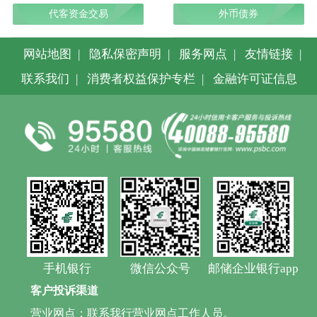
代客资金交易
外币债券
网站地图
|
隐私保密声明
|
服务网点
|
友情链接
|
联系我们
|
消费者权益保护专栏
|
金融许可证信息
手机银行
微信公众号
邮储企业银行app
客户投诉渠道
营业网点：联系我行营业网点工作人员。