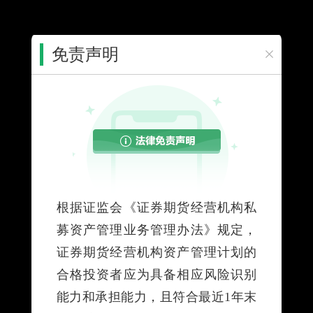
免责声明
根据证监会《证券期货经营机构私
募资产管理业务管理办法》规定，
您所在的位置：
首页
>
公司服务
>
产品服务
>
对公资产管理计
证券期货经营机构资产管理计划的
划
>
产品信息
合格投资者应为具备相应风险识别
业务介绍
能力和承担能力，且符合最近1年末