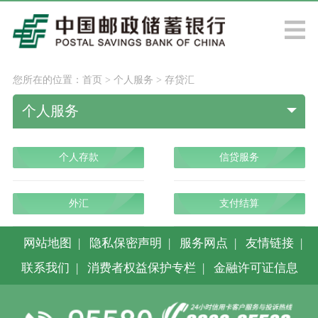
您所在的位置：
首页
>
个人服务
>
存贷汇
个人服务
个人存款
信贷服务
外汇
支付结算
网站地图
|
隐私保密声明
|
服务网点
|
友情链接
|
联系我们
|
消费者权益保护专栏
|
金融许可证信息