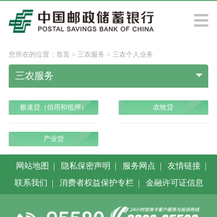
您所在的位置：
首页
>
三农服务
>
三农个人业务
三农服务
极速贷（信用和抵押）
农牧贷
产业贷
网站地图
|
隐私保密声明
|
服务网点
|
友情链接
|
联系我们
|
消费者权益保护专栏
|
金融许可证信息