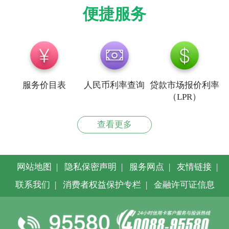
便捷服务
率
服务价目表
人民币利率查询
贷款市场报价利率
（LPR）
查看更多
网站地图
|
隐私保密声明
|
服务网点
|
友情链接
|
联系我们
|
消费者权益保护专栏
|
金融许可证信息