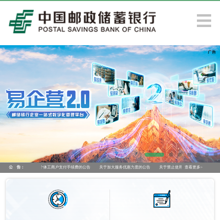
降低小微企业和个体工商户支付手续费的公告
公 告：
关于加大服务优惠力度的公告
关于禁止使用我行账户、产品、服务、渠道进
查看更多>