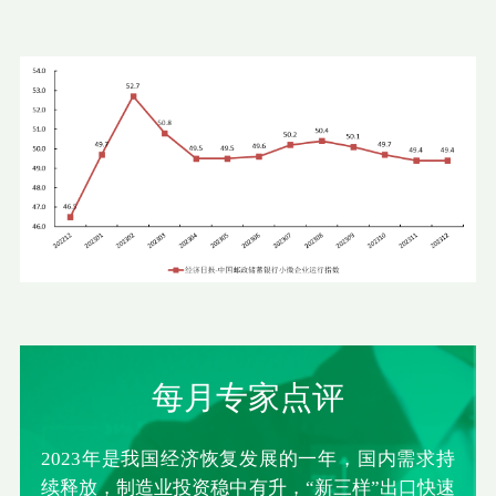
每月专家点评
2023年是我国经济恢复发展的一年，国内需求持
续释放，制造业投资稳中有升，“新三样”出口快速