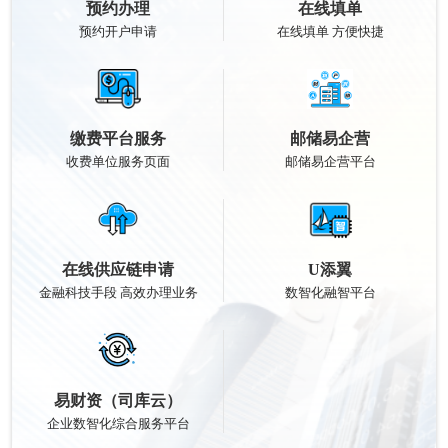
预约办理
在线填单
预约开户申请
在线填单 方便快捷
缴费平台服务
邮储易企营
收费单位服务页面
邮储易企营平台
在线供应链申请
U添翼
金融科技手段 高效办理业务
数智化融智平台
易财资（司库云）
企业数智化综合服务平台