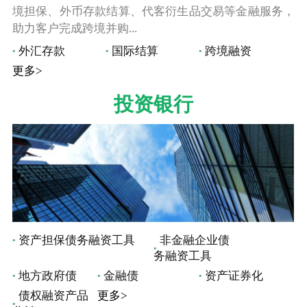
境担保、外币存款结算、代客衍生品交易等金融服务，
助力客户完成跨境并购...
外汇存款
国际结算
跨境融资
更多>
投资银行
资产担保债务融资工具
非金融企业债
务融资工具
地方政府债
金融债
资产证券化
债权融资产品
更多>