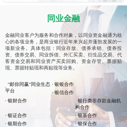
同业金融
金融同业客户为服务和合作对象，以同业资金融通为核
心的各项业务，是商业银行近年来兴起并蓬勃发展的一
项新业务。具体包括：同业存放、债券承销、债券投
资、债券交易、同业拆借、外汇买卖、衍生品交易、代
客资金交易和同业资产买卖回购、资金存管、票据贴
现、票据转贴现和再贴现等业务。
"邮你同赢"同业生态
银银合作
平台
银信合作
银财合作
银行类非存款金融机
构合作
银证合作
银基合作
银期合作
银保合作