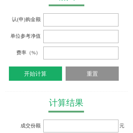
认(申)购金额
单位参考净值
费率（%）
计算结果
成交份额
元