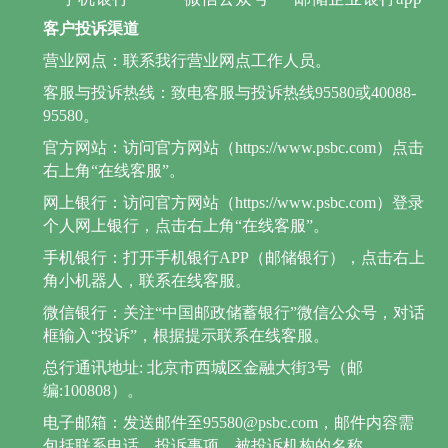
客户投诉渠道
营业网点：联系我行营业网点工作人员。
客服与投诉热线：致电客服与投诉热线95580或40088-
95580。
官方网站：访问官方网站（https://www.psbc.com）点击
右上角“在线客服”。
网上银行：访问官方网站（https://www.psbc.com）登录
个人网上银行，点击右上角“在线客服”。
手机银行：打开手机银行APP（邮储银行），点击右上
角小机器人，联系在线客服。
微信银行：关注“中国邮政储蓄银行”微信公众号，对话
框输入“投诉”，根据提示联系在线客服。
总行通讯地址: 北京市西城区金融大街3号（邮
编:100808）。
电子邮箱：发送邮件至95580@psbc.com，邮件内容需
包括联系电话、投诉事项、被投诉机构的名称。