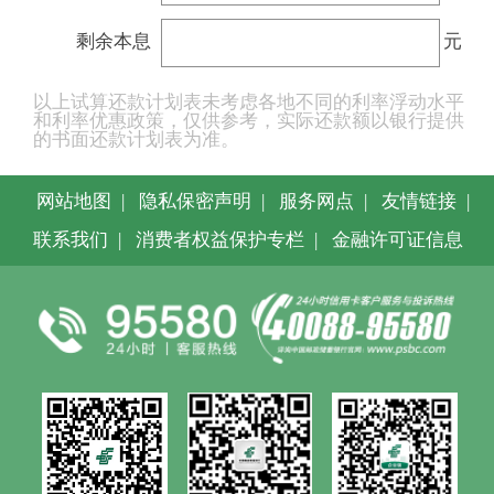
剩余本息
元
以上试算还款计划表未考虑各地不同的利率浮动水平
和利率优惠政策，仅供参考，实际还款额以银行提供
的书面还款计划表为准。
网站地图
|
隐私保密声明
|
服务网点
|
友情链接
|
联系我们
|
消费者权益保护专栏
|
金融许可证信息