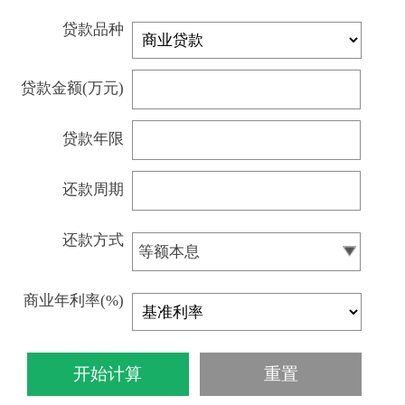
贷款品种
贷款金额(万元)
贷款年限
还款周期
还款方式
等额本息
商业年利率(%)