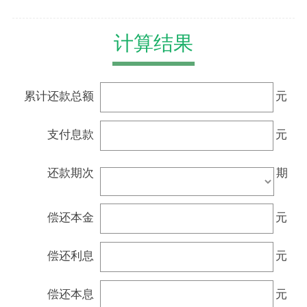
计算结果
累计还款总额
元
支付息款
元
还款期次
期
偿还本金
元
偿还利息
元
偿还本息
元