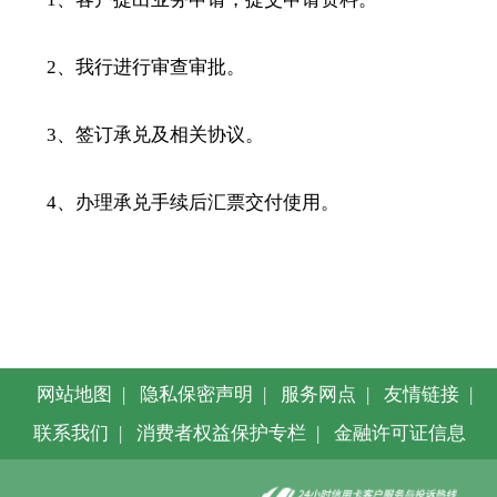
2
、我行进行审查审批。
3
、签订承兑及相关协议。
4
、办理承兑手续后汇票交付使用。
网站地图
|
隐私保密声明
|
服务网点
|
友情链接
|
联系我们
|
消费者权益保护专栏
|
金融许可证信息