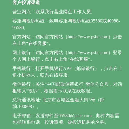
客户投诉渠道
营业网点：联系我行营业网点工作人员。
客服与投诉热线：致电客服与投诉热线95580或40088-
95580。
官方网站：访问官方网站（https://www.psbc.com）点击
右上角“在线客服”。
网上银行：访问官方网站（https://www.psbc.com）登录
个人网上银行，点击右上角“在线客服”。
手机银行：打开手机银行APP（邮储银行），点击右上
角小机器人，联系在线客服。
微信银行：关注“中国邮政储蓄银行”微信公众号，对话
框输入“投诉”，根据提示联系在线客服。
总行通讯地址: 北京市西城区金融大街3号（邮
编:100808）。
电子邮箱：发送邮件至95580@psbc.com，邮件内容需
包括联系电话、投诉事项、被投诉机构的名称。