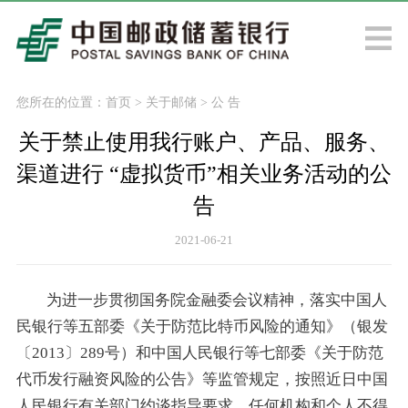
您所在的位置：
首页
>
关于邮储
>
公 告
关于禁止使用我行账户、产品、服务、
渠道进行 “虚拟货币”相关业务活动的公
告
2021-06-21
为进一步贯彻国务院金融委会议精神，落实中国人
民银行等五部委《关于防范比特币风险的通知》（银发
〔2013〕289号）和中国人民银行等七部委《关于防范
代币发行融资风险的公告》等监管规定，按照近日中国
人民银行有关部门约谈指导要求，任何机构和个人不得