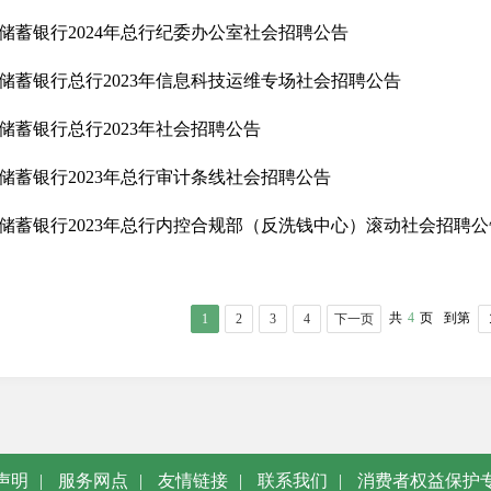
储蓄银行2024年总行纪委办公室社会招聘公告
储蓄银行总行2023年信息科技运维专场社会招聘公告
储蓄银行总行2023年社会招聘公告
储蓄银行2023年总行审计条线社会招聘公告
储蓄银行2023年总行内控合规部（反洗钱中心）滚动社会招聘公
共
4
页
到第
1
2
3
4
下一页
声明
|
服务网点
|
友情链接
|
联系我们
|
消费者权益保护