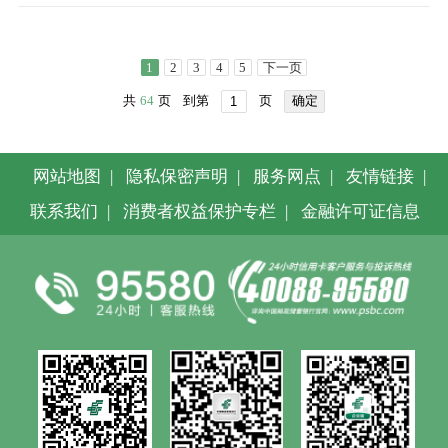
1
2
3
4
5
下一页
共
64
页
到第
页
确定
网站地图
|
隐私保密声明
|
服务网点
|
友情链接
|
联系我们
|
消费者权益保护专栏
|
金融许可证信息