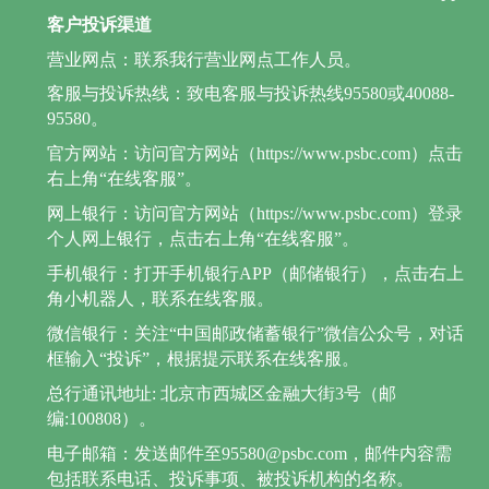
客户投诉渠道
营业网点：联系我行营业网点工作人员。
客服与投诉热线：致电客服与投诉热线95580或40088-
95580。
官方网站：访问官方网站（https://www.psbc.com）点击
右上角“在线客服”。
网上银行：访问官方网站（https://www.psbc.com）登录
个人网上银行，点击右上角“在线客服”。
手机银行：打开手机银行APP（邮储银行），点击右上
角小机器人，联系在线客服。
微信银行：关注“中国邮政储蓄银行”微信公众号，对话
框输入“投诉”，根据提示联系在线客服。
总行通讯地址: 北京市西城区金融大街3号（邮
编:100808）。
电子邮箱：发送邮件至95580@psbc.com，邮件内容需
包括联系电话、投诉事项、被投诉机构的名称。