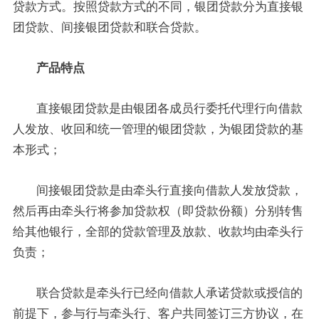
贷款方式。按照贷款方式的不同，银团贷款分为直接银
团贷款、间接银团贷款和联合贷款。
产品特点
直接银团贷款是由银团各成员行委托代理行向借款
人发放、收回和统一管理的银团贷款，为银团贷款的基
本形式；
间接银团贷款是由牵头行直接向借款人发放贷款，
然后再由牵头行将参加贷款权（即贷款份额）分别转售
给其他银行，全部的贷款管理及放款、收款均由牵头行
负责；
联合贷款是牵头行已经向借款人承诺贷款或授信的
前提下，参与行与牵头行、客户共同签订三方协议，在