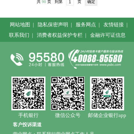
共
90
页
到第
页
确定
网站地图
|
隐私保密声明
|
服务网点
|
友情链接
|
联系我们
|
消费者权益保护专栏
|
金融许可证信息
手机银行
微信公众号
邮储企业银行app
客户投诉渠道