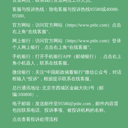
营业网点：联系我行营业网点工作人员。
客服与投诉热线：致电客服与投诉热线95580或40088-
95580。
官方网站：访问官方网站（https://www.psbc.com）点击
右上角“在线客服”。
网上银行：访问官方网站（https://www.psbc.com）登录
个人网上银行，点击右上角“在线客服”。
手机银行：打开手机银行APP（邮储银行），点击右上
角小机器人，联系在线客服。
微信银行：关注“中国邮政储蓄银行”微信公众号，对话
框输入“投诉”，根据提示联系在线客服。
总行通讯地址: 北京市西城区金融大街3号（邮
编:100808）。
电子邮箱：发送邮件至95580@psbc.com，邮件内容需
包括联系电话、投诉事项、被投诉机构的名称。
点击查看投诉处理流程