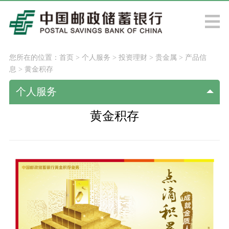
您所在的位置：
首页
>
个人服务
>
投资理财
>
贵金属
>
产品信
息
>
黄金积存
个人服务
黄金积存