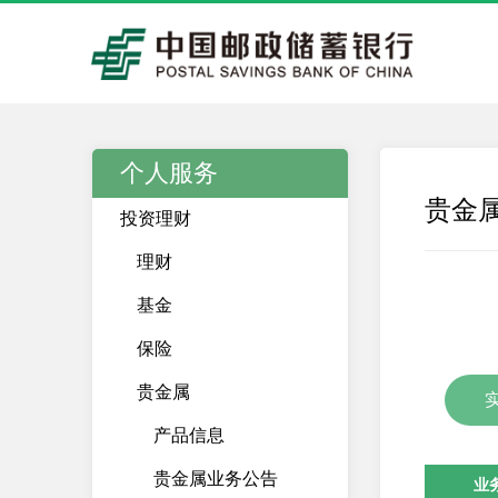
个人服务
贵金
投资理财
理财
基金
保险
贵金属
产品信息
贵金属业务公告
业