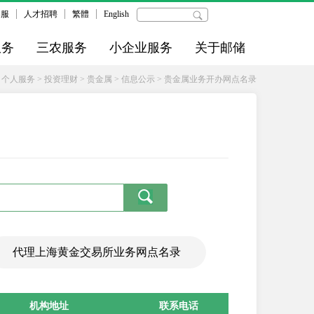
客服
人才招聘
繁體
English
服务
三农服务
小企业服务
关于邮储
>
个人服务
>
投资理财
>
贵金属
>
信息公示
>
贵金属业务开办网点名录
代理上海黄金交易所业务网点名录
机构地址
联系电话