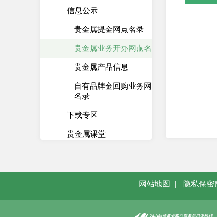
信息公示
贵金属提金网点名录
贵金属业务开办网点名录
贵金属产品信息
自有品牌金回购业务网点
名录
下载专区
贵金属课堂
国债
资金存管
网站地图
|
隐私保密
资产管理计划
柜台债