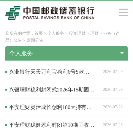
您所在的位置：
首页
>
个人服务
>
投资理财
>
理财
>
业务（产
品）公告
>
定期公告
个人服务
兴业银行天天万利宝稳利6号S款净值型理财产品[稳利月月增利B款]开放信息公告_2026-07-27
2026-07-29
兴银理财稳利封闭式2026年15期固收类理财产品[稳利封闭式2026年15期]非标资产披露公告_2026-07-24
2026-07-29
平安理财灵活成长创利180天持有固收类理财产品2026年半年度报告
2026-07-28
平安理财稳健添利封闭第10期固收类理财产品2026年半年度报告
2026-07-28