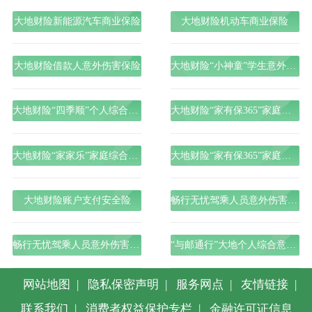
大地财险新能源汽车商业保险
大地财险机动车商业保险
大地财险借款人意外伤害保险
大地财险“小神童”学生意外伤害保险
大地财险“四季顺”个人综合意外保险
大地财险“家有保365”家庭财产险综合保险
大地财险“家家乐”家庭综合意外伤害保险
大地财险“家有保365”家庭财产防火墙火灾保险
大地财险账户支付安全险
畅行无忧驾乘人员意外伤害保险组合C款
畅行无忧驾乘人员意外伤害保险组合A款
“与邮通行”大地个人综合意外险
网站地图
|
隐私保密声明
|
服务网点
|
友情链接
|
联系我们
|
消费者权益保护专栏
|
金融许可证信息