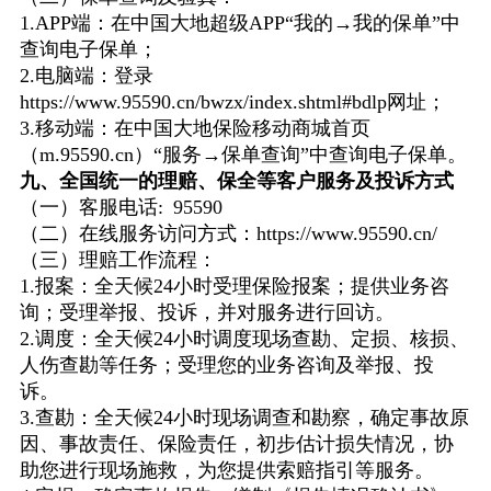
1.APP端：在中国大地超级APP“我的→我的保单”中
查询电子保单；
2.电脑端：登录
https://www.95590.cn/bwzx/index.shtml#bdlp网址；
3.移动端：在中国大地保险移动商城首页
（m.95590.cn）“服务→保单查询”中查询电子保单。
九、全国统一的理赔、保全等客户服务及投诉方式
（一）客服电话: 95590
（二）在线服务访问方式：https://www.95590.cn/
（三）理赔工作流程：
1.报案：全天候24小时受理保险报案；提供业务咨
询；受理举报、投诉，并对服务进行回访。
2.调度：全天候24小时调度现场查勘、定损、核损、
人伤查勘等任务；受理您的业务咨询及举报、投
诉。
3.查勘：全天候24小时现场调查和勘察，确定事故原
因、事故责任、保险责任，初步估计损失情况，协
助您进行现场施救，为您提供索赔指引等服务。