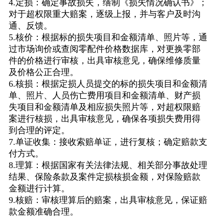
4.定损：确定事故损失，缮制《损失情况确认书》；
对于超权限重大赔案，逐级上报，并与客户及时沟
通、反馈。
5.核价：根据标的损失项目和金额清单、照片等，通
过市场询价或查阅零配件价格数据库，对更换零部
件的价格进行审核，出具审核意见，确保维修质量
及价格公正合理。
6.核损：根据定损人员提交的标的损失项目和金额清
单、照片、人员伤亡费用项目和金额清单、财产损
失项目和金额清单及相应损失照片等，对超权限赔
案进行核损，出具审核意见，确保各项损失费用得
到合理的评定。
7.单证收集：接收索赔单证，进行复核；确定赔款支
付方式。
8.理算：根据国家有关法律法规、相关部分事故处理
结果、保险条款及案件定损核损金额，对保险赔款
金额进行计算。
9.核赔：审核理算后的赔案，出具审核意见，保证赔
款金额准确合理。