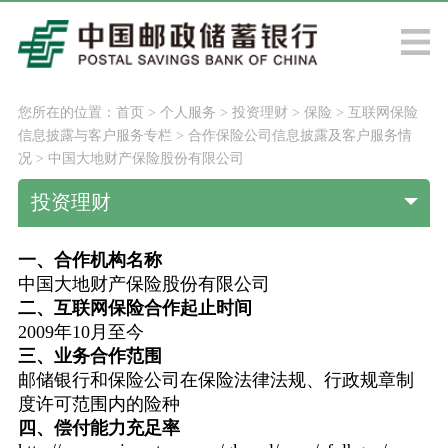
您所在的位置：
首页
>
个人服务
>
投资理财
>
保险
>
互联网保险
信息披露与客户服务专栏
>
合作保险公司信息披露及客户服务情
况
>
中国大地财产保险股份有限公司
投资理财
一、合作机构名称
中国大地财产保险股份有限公司
二、互联网保险合作起止时间
2009年10月至今
三、业务合作范围
邮储银行和保险公司在保险法律法规、行政规章制
度许可范围内的险种
四、偿付能力充足率