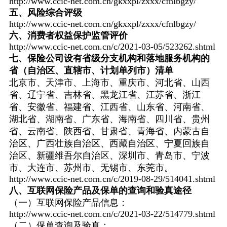
http://www.ccic-net.com.cn/gkxxpl/zxxx/cfnlbgzy/
五、风险综合评级
http://www.ccic-net.com.cn/gkxxpl/zxxx/cfnlbgzy/
六、消费者权益保护监管评价
http://www.ccic-net.com.cn/c/2021-03-05/523262.shtml
七、保险公司设有省级分支机构和落地服务机构的
省（自治区、直辖市、计划单列市）清单
北京市、天津市、上海市、重庆市、河北省、山西
省、辽宁省、吉林省、黑龙江省、江苏省、浙江
省、安徽省、福建省、江西省、山东省、河南省、
湖北省、湖南省、广东省、海南省、四川省、贵州
省、云南省、陕西省、甘肃省、青海省、内蒙古自
治区、广西壮族自治区、西藏自治区、宁夏回族自
治区、新疆维吾尔自治区、深圳市、青岛市、宁波
市、大连市、苏州市、无锡市、东莞市。
http://www.ccic-net.com.cn/c/2019-08-29/514041.shtml
八、互联网保险产品及保单的查询和验真途径
（一）互联网保险产品信息：
http://www.ccic-net.com.cn/c/2021-03-22/514779.shtml
（二）保单查询及验真：