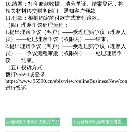
10.结案：打印赔款收据、清分单证、结案登记，将
相关材料移交财务部门，通知客户领款。
11.付款：根据约定的付款方式支付赔款。
（四）理赔争议处理流程：
1.提出理赔争议（客户）——受理理赔争议（理赔人
员）——处理理赔争议（权限内）——结束。
2.提出理赔争议（客户）——受理理赔争议（理赔人
员）——争议流程审批（权限外）——处理理赔争
议——结束。
（五）投诉方式：
拨打95590或登录
https://www.95590.cn/ebiz/view/onlineBusinessNew/cons
进行投诉。
大地财险中老年百万医疗产品
大地财险非机动车第三者责任保险产品