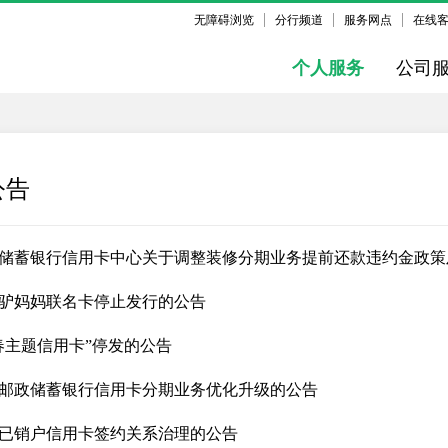
无障碍浏览
分行频道
服务网点
在线
个人服务
公司
公告
储蓄银行信用卡中心关于调整装修分期业务提前还款违约金政策
驴妈妈联名卡停止发行的公告
春主题信用卡”停发的公告
邮政储蓄银行信用卡分期业务优化升级的公告
已销户信用卡签约关系治理的公告