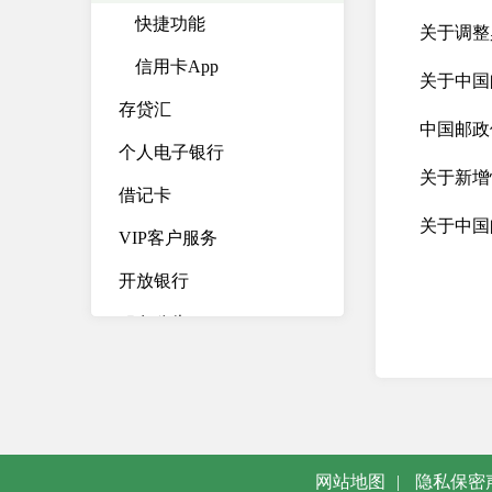
快捷功能
关于调整
信用卡App
关于中国
存贷汇
中国邮政
个人电子银行
关于新增
借记卡
关于中国
VIP客户服务
开放银行
服务公告
优惠活动
邮储大讲堂
常见问题
网站地图
|
隐私保密