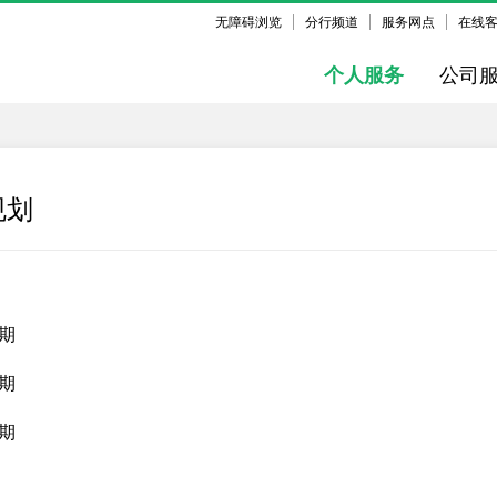
无障碍浏览
分行频道
服务网点
在线
个人服务
公司
规划
期
期
期