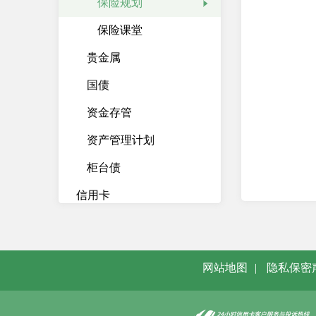
保险规划
保险课堂
贵金属
国债
资金存管
资产管理计划
柜台债
信用卡
存贷汇
个人电子银行
网站地图
|
隐私保密
借记卡
VIP客户服务