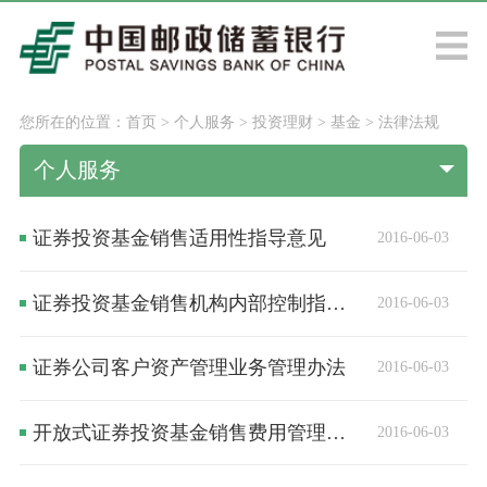
您所在的位置：
首页
>
个人服务
>
投资理财
>
基金
>
法律法规
个人服务
证券投资基金销售适用性指导意见
2016-06-03
证券投资基金销售机构内部控制指导意见
2016-06-03
证券公司客户资产管理业务管理办法
2016-06-03
开放式证券投资基金销售费用管理规定
2016-06-03