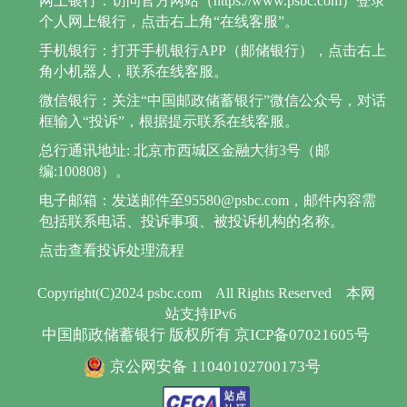
网上银行：访问官方网站（https://www.psbc.com）登录
个人网上银行，点击右上角“在线客服”。
手机银行：打开手机银行APP（邮储银行），点击右上
角小机器人，联系在线客服。
微信银行：关注“中国邮政储蓄银行”微信公众号，对话
框输入“投诉”，根据提示联系在线客服。
总行通讯地址: 北京市西城区金融大街3号（邮
编:100808）。
电子邮箱：发送邮件至95580@psbc.com，邮件内容需
包括联系电话、投诉事项、被投诉机构的名称。
点击查看投诉处理流程
Copyright(C)2024 psbc.com
All Rights Reserved
本网
站支持IPv6
中国邮政储蓄银行 版权所有 京ICP备07021605号
京公网安备 11040102700173号