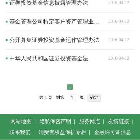
证券投资基金信息披露管理办法
2016-04-12
基金管理公司特定客户资产管理业务试点办法
2016-04-12
公开募集证券投资基金运作管理办法
2016-04-12
中华人民共和国证券投资基金法
2016-04-12
1
共
1
页
到第
页
确定
网站地图
|
隐私保密声明
|
服务网点
|
友情链接
|
联系我们
|
消费者权益保护专栏
|
金融许可证信息