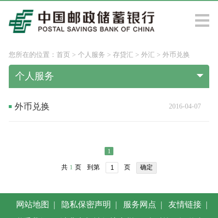
您所在的位置：
首页
>
个人服务
>
存贷汇
>
外汇
>
外币兑换
个人服务
外币兑换
2016-04-07
1
共
1
页
到第
页
确定
网站地图
|
隐私保密声明
|
服务网点
|
友情链接
|