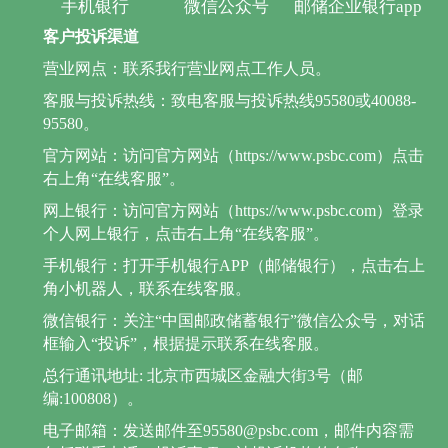
手机银行
微信公众号
邮储企业银行app
客户投诉渠道
营业网点：联系我行营业网点工作人员。
客服与投诉热线：致电客服与投诉热线95580或40088-
95580。
官方网站：访问官方网站（https://www.psbc.com）点击
右上角“在线客服”。
网上银行：访问官方网站（https://www.psbc.com）登录
个人网上银行，点击右上角“在线客服”。
手机银行：打开手机银行APP（邮储银行），点击右上
角小机器人，联系在线客服。
微信银行：关注“中国邮政储蓄银行”微信公众号，对话
框输入“投诉”，根据提示联系在线客服。
总行通讯地址: 北京市西城区金融大街3号（邮
编:100808）。
电子邮箱：发送邮件至95580@psbc.com，邮件内容需