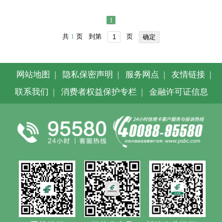
1
共
1
页
到第
页
确定
网站地图
|
隐私保密声明
|
服务网点
|
友情链接
|
联系我们
|
消费者权益保护专栏
|
金融许可证信息