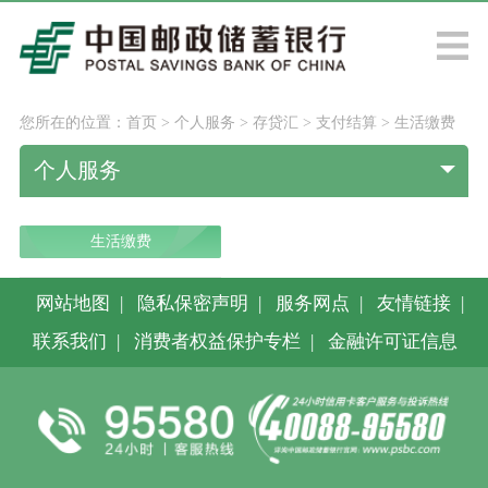
您所在的位置：
首页
>
个人服务
>
存贷汇
>
支付结算
>
生活缴费
个人服务
生活缴费
网站地图
|
隐私保密声明
|
服务网点
|
友情链接
|
联系我们
|
消费者权益保护专栏
|
金融许可证信息