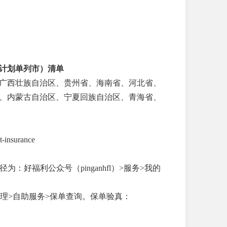
计划单列市）清单
广西壮族自治区、贵州省、海南省、河北省、
、内蒙古自治区、宁夏回族自治区、青海省、
insurance
：好福利公众号（pinganhfl）>服务>我的
为：服务办理>自助服务>保单查询。保单验真：