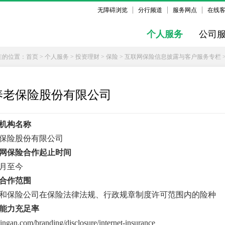
无障碍浏览
分行频道
服务网点
在线
个人服务
公司
在的位置：
首页
>
个人服务
>
投资理财
>
保险
>
互联网保险信息披露与客户服务专栏
养老保险股份有限公司
机构名称
保险股份有限公司
网保险合作起止时间
11月至今
合作范围
和保险公司在保险法律法规、行政规章制度许可范围内的险种
能力充足率
.pingan.com/branding/disclosure/internet-insurance