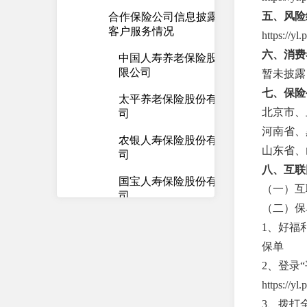
五、风险
合作保险公司信息披露及
客户服务情况
https://yl
六、消费
中国人寿养老保险股份有
限公司
暂未披露
七、保险
太平养老保险股份有限公
北京市、
司
河南省、
农银人寿保险股份有限公
山东省、
司
八、互联
国宝人寿保险股份有限公
（一）互联网保险
司
（二）保
国联人寿保险股份有限公
1、好福
司
保单
小康人寿保险有限责任公
2、登录“
司
https://yl
3、拨打全
平安养老保险股份有限公