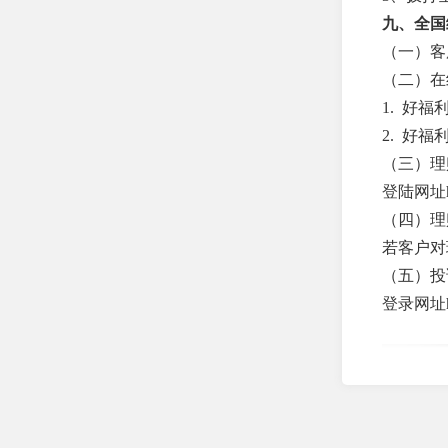
司
九、全国
（一）客服电
中英人寿保险有限公司
（二）在
泰山财产保险股份有限公
1. 好
司
2. 好
友邦人寿保险有限公司
（三）理
登陆网址http
百年人寿保险股份有限公
司
（四）理
若客户对
财信吉祥人寿保险股份有
限公司
（五）投
登录网址http
东吴人寿保险股份有限公
司
光大永明人寿保险有限公
司
合众人寿保险股份有限公