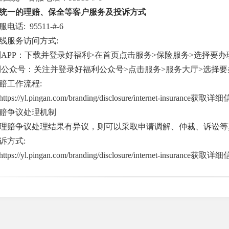
统一的理赔、保全等客户服务及投诉方式
话: 95511-#-6
线服务访问方式:
福利APP：下载并登录好福利>在首页点击服务>保险服务>选择要
福利公众号：关注并登录好福利公众号>点击服务>服务大厅>选择
赔工作流程:
s://yl.pingan.com/branding/disclosure/internet-insurance获取
赔争议处理机制
理赔争议处理结果有异议，则可以采取申请调解、仲裁、诉讼等
诉方式:
s://yl.pingan.com/branding/disclosure/internet-insurance获取