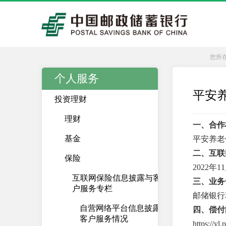
您所
个人服务
平安
投资理财
理财
一、合作
基金
平安养老
二、互联
保险
2022年
互联网保险信息披露与客
三、业务
户服务专栏
邮储银行
自营网络平台信息披露及
四、偿付
客户服务情况
https://yl