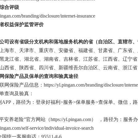
综合评级
.pingan.com/branding/disclosure/internet-insurance
者权益保护监管评价
公司设有省级分支机构和落地服务机构的省（自治区、直辖市、
上海市、天津市、重庆市、安徽省、福建省、甘肃省、广东省、
黑龙江省、湖北省、湖南省、吉林省、江苏省、江西省、辽宁省
山西省、陕西省、四川省、新疆维吾尔自治区、云南省、浙江省
网保险产品及保单的查询和验真途径
产品信息：https://yl.pingan.com/branding/disclosure/internet-
单查询及验真：
利APP，路径为：登录好福利>服务>保单服务>查保单。微信，路径为
平安养老险”官方网站（https://yl.pingan.com） ，路径
.pingan.com/self-service/individual-invoice-search
国统一客服电话：95511-#-6