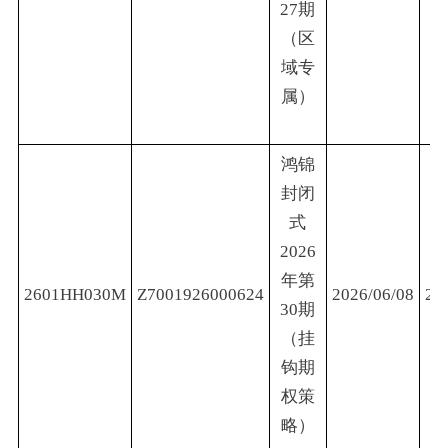
27期
（区
域专
属）
鸿锦
封闭
式
2026
年第
2601HH030M
Z7001926000624
2026/06/08
20
30期
（挂
钩期
权策
略）