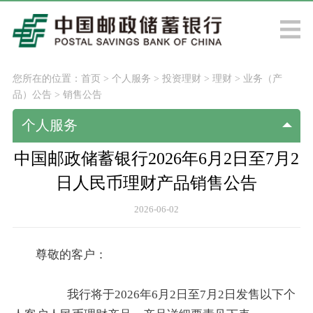
您所在的位置：
首页
>
个人服务
>
投资理财
>
理财
>
业务（产
品）公告
>
销售公告
个人服务
中国邮政储蓄银行2026年6月2日至7月2
日人民币理财产品销售公告
2026-06-02
尊敬的客户：
我行将于2026年6月2日至7月2日发售以下个