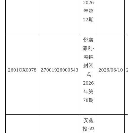
2026
年第
22期
悦鑫
添利·
鸿锦
封闭
2601OX0078
Z7001926000543
2026/06/10
20
式
2026
年第
78期
安鑫
投·鸿