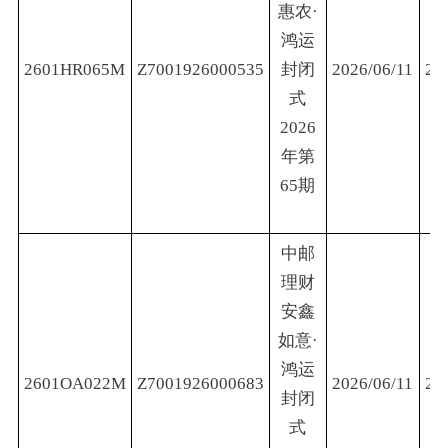
惠农·
鸿运
2601HR065M
Z7001926000535
封闭
2026/06/11
20
式
2026
年第
65期
中邮
理财
安鑫
如意·
鸿运
2601OA022M
Z7001926000683
2026/06/11
20
封闭
式