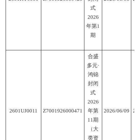
式
2026
年第1
期
合盛
多元·
鸿锦
封闭
式
2026
2601UJ0011
Z7001926000471
年第
2026/06/09
20
11期
（大
类资