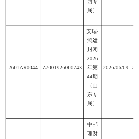
西专
属）
安瑞·
鸿运
封闭
2026
2601AR0044
Z7001926000743
年第
2026/06/09
20
44期
（山
东专
属）
中邮
理财