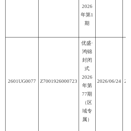
2026
年第1
期
优盛·
鸿锦
封闭
式
2026
2601UG0077
Z7001926000723
2026/06/24
20
年第
77期
（区
域专
属）