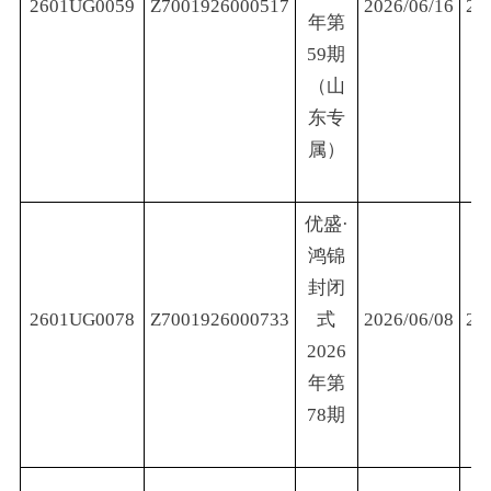
2601UG0059
Z7001926000517
2026/06/16
20
年第
59期
（山
东专
属）
优盛·
鸿锦
封闭
2601UG0078
Z7001926000733
式
2026/06/08
20
2026
年第
78期