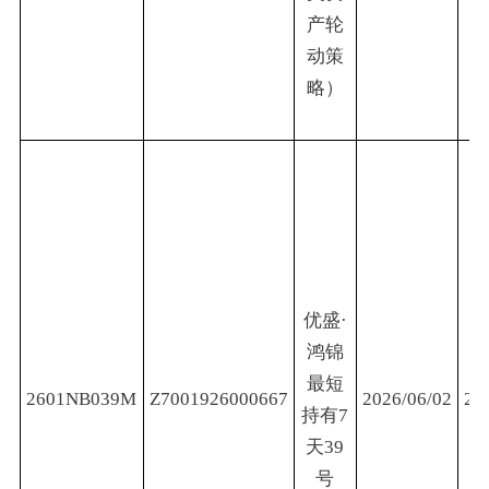
产轮
动策
略）
优盛·
鸿锦
最短
2601NB039M
Z7001926000667
2026/06/02
20
持有7
天39
号