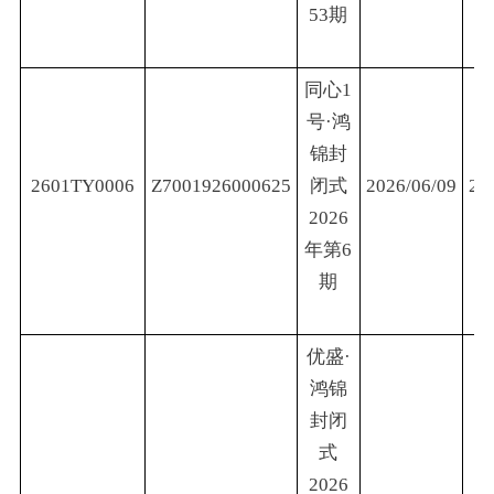
53期
同心1
号·鸿
锦封
2601TY0006
Z7001926000625
闭式
2026/06/09
20
2026
年第6
期
优盛·
鸿锦
封闭
式
2026