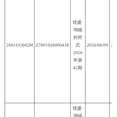
优盛·
鸿锦
封闭
2601UG042M
Z7001926000418
式
2026/06/09
20
2026
年第
42期
优盛·
鸿锦