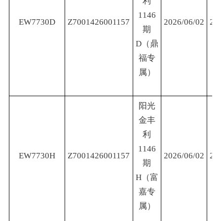
利
1146
EW7730D
Z7001426001157
2026/06/02
20
期
D（鼎
福专
属）
阳光
金丰
利
1146
EW7730H
Z7001426001157
2026/06/02
20
期
H（富
嘉专
属）