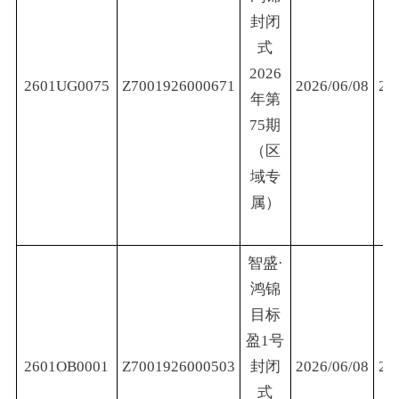
封闭
式
2026
2601UG0075
Z7001926000671
2026/06/08
20
年第
75期
（区
域专
属）
智盛·
鸿锦
目标
盈1号
2601OB0001
Z7001926000503
封闭
2026/06/08
20
式