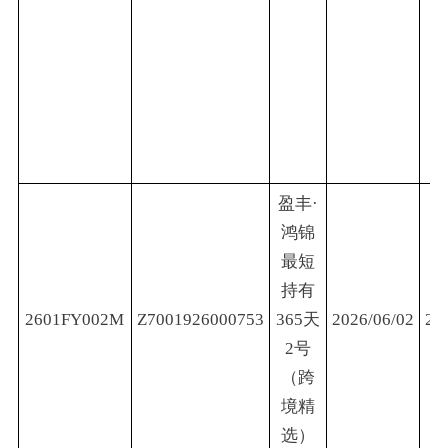
盈丰·
鸿锦
最短
持有
2601FY002M
Z7001926000753
365天
2026/06/02
20
2号
（跨
境精
选）