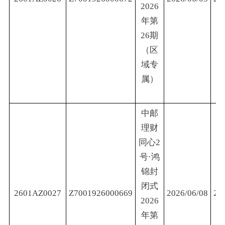
2026
年第
26期
（区
域专
属）
中邮
理财
同心2
号·鸿
锦封
闭式
2601AZ0027
Z7001926000669
2026/06/08
20
2026
年第