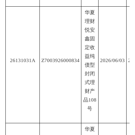
华夏
理财
悦安
鑫固
定收
益纯
26131031A
Z7003926000834
2026/06/03
20
债型
封闭
式理
财产
品108
号
华夏