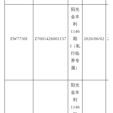
阳光
金丰
利
1146
EW7730I
Z7001426001157
期
2026/06/02
20
I（私
行临
界专
属）
阳光
金丰
利
1146