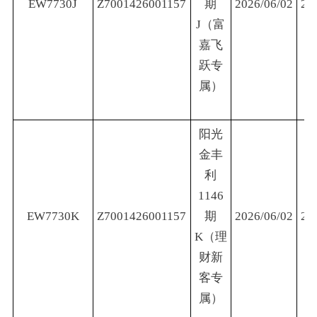
EW7730J
Z7001426001157
期
2026/06/02
20
J（富
嘉飞
跃专
属）
阳光
金丰
利
1146
EW7730K
Z7001426001157
期
2026/06/02
20
K（理
财新
客专
属）