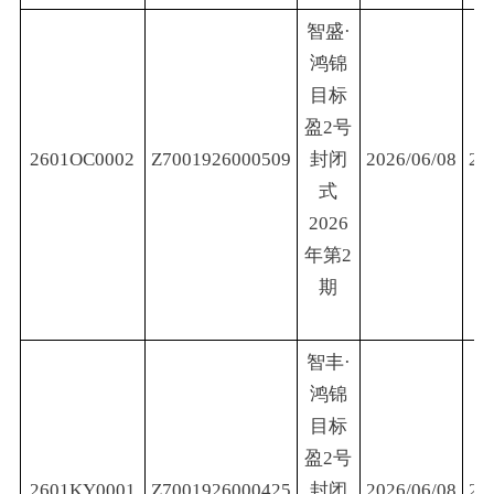
智盛·
鸿锦
目标
盈2号
2601OC0002
Z7001926000509
封闭
2026/06/08
20
式
2026
年第2
期
智丰·
鸿锦
目标
盈2号
2601KY0001
Z7001926000425
封闭
2026/06/08
20