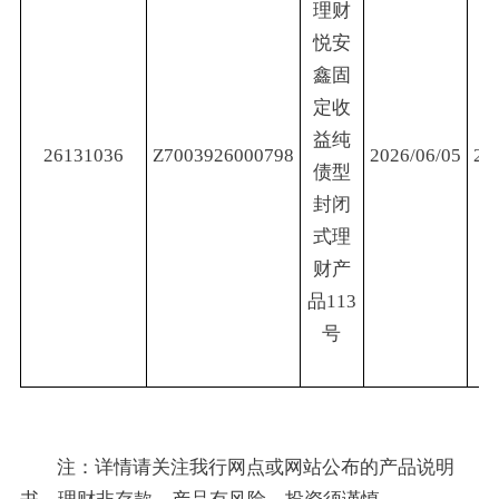
理财
悦安
鑫固
定收
益纯
26131036
Z7003926000798
2026/06/05
20
债型
封闭
式理
财产
品113
号
注：详情请关注我行网点或网站公布的产品说明