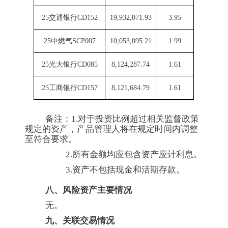
25交通银行CD152
19,932,071.93
3.95
25中燃气SCP007
10,053,095.21
1.99
25光大银行CD085
8,124,287.74
1.61
25工商银行CD157
8,121,684.79
1.61
备注：1.对于投资比例超过相关监督政策
规定的资产，产品管理人将在规定时间内调整
至符合要求。
2.所有金额均应包含资产应计利息。
3.资产不包括现金和活期存款。
八、风险资产主要情况
无。
九、关联交易情况