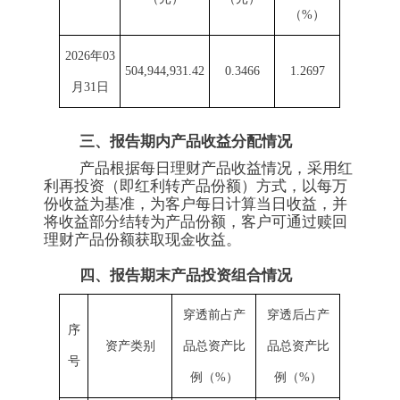
（%）
2026年03
504,944,931.42
0.3466
1.2697
月31日
三、报告期内产品收益分配情况
产品根据每日理财产品收益情况，采用红
利再投资（即红利转产品份额）方式，以每万
份收益为基准，为客户每日计算当日收益，并
将收益部分结转为产品份额，客户可通过赎回
理财产品份额获取现金收益。
四、报告期末产品投资组合情况
穿透前占产
穿透后占产
序
资产类别
品总资产比
品总资产比
号
例（%）
例（%）