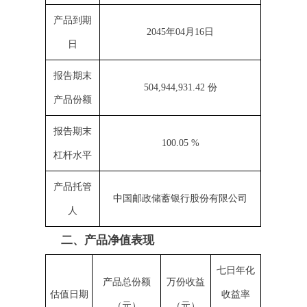
产品到期
2045年04月16日
日
报告期末
504,944,931.42 份
产品份额
报告期末
100.05 %
杠杆水平
产品托管
中国邮政储蓄银行股份有限公司
人
二、产品净值表现
七日年化
产品总份额
万份收益
估值日期
收益率
（元）
（元）