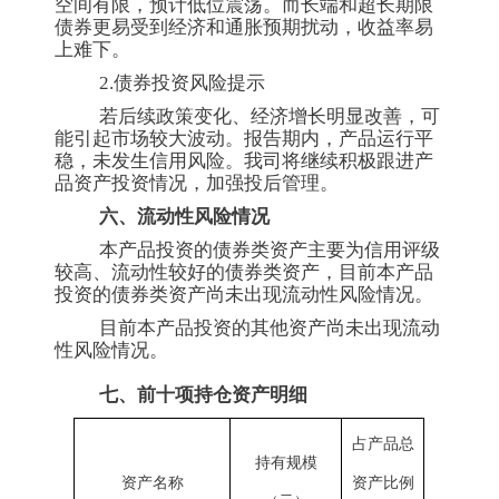
空间有限，预计低位震荡。而长端和超长期限
债券更易受到经济和通胀预期扰动，收益率易
上难下。
2.债券投资风险提示
若后续政策变化、经济增长明显改善，可
能引起市场较大波动。报告期内，产品运行平
稳，未发生信用风险。我司将继续积极跟进产
品资产投资情况，加强投后管理。
六、流动性风险情况
本产品投资的债券类资产主要为信用评级
较高、流动性较好的债券类资产，目前本产品
投资的债券类资产尚未出现流动性风险情况。
目前本产品投资的其他资产尚未出现流动
性风险情况。
七、前十项持仓资产明细
占产品总
持有规模
资产名称
资产比例