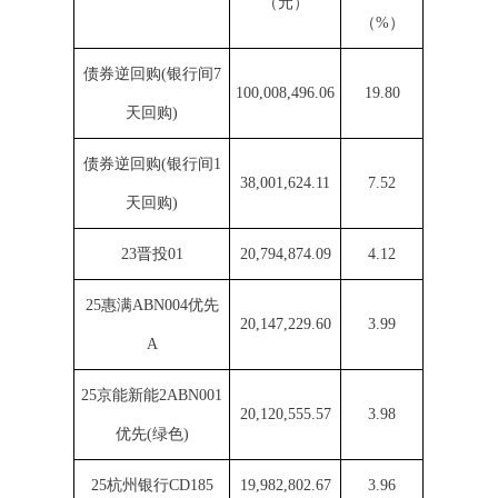
（元）
（%）
债券逆回购(银行间7
100,008,496.06
19.80
天回购)
债券逆回购(银行间1
38,001,624.11
7.52
天回购)
23晋投01
20,794,874.09
4.12
25惠满ABN004优先
20,147,229.60
3.99
A
25京能新能2ABN001
20,120,555.57
3.98
优先(绿色)
25杭州银行CD185
19,982,802.67
3.96