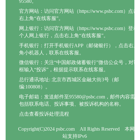
95580。
官方网站：访问官方网站（https://www.psbc.com）点击
右上角“在线客服”。
网上银行：访问官方网站（https://www.psbc.com）登录
个人网上银行，点击右上角“在线客服”。
手机银行：打开手机银行APP（邮储银行），点击右上
角小机器人，联系在线客服。
微信银行：关注“中国邮政储蓄银行”微信公众号，对话
框输入“投诉”，根据提示联系在线客服。
总行通讯地址: 北京市西城区金融大街3号（邮
编:100808）。
电子邮箱：发送邮件至95580@psbc.com，邮件内容需
包括联系电话、投诉事项、被投诉机构的名称。
点击查看投诉处理流程
Copyright(C)2024 psbc.com
All Rights Reserved
本网
站支持IPv6