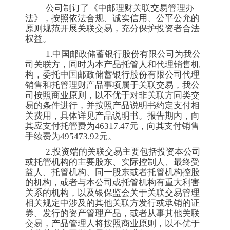
公司制订了《中邮理财关联交易管理办
法》，按照依法合规、诚实信用、公平公允的
原则规范开展关联交易，充分保护投资者合法
权益。
1.中国邮政储蓄银行股份有限公司为我公
司关联方，同时为本产品托管人和代理销售机
构，委托中国邮政储蓄银行股份有限公司代理
销售和托管理财产品事项属于关联交易，我公
司按照商业原则，以不优于对非关联方同类交
易的条件进行，并按照产品说明书约定支付相
关费用，具体详见产品说明书。报告期内，向
其应支付托管费为46317.47元，向其支付销售
手续费为495473.92元。
2.投资端的关联交易主要包括投资本公司
或托管机构的主要股东、实际控制人、最终受
益人、托管机构、同一股东或者托管机构控股
的机构，或者与本公司或托管机构有重大利害
关系的机构，以及银保监会关于关联交易管理
相关规定中涉及的其他关联方发行或承销的证
券、发行的资产管理产品，或者从事其他关联
交易，产品管理人将按照商业原则，以不优于