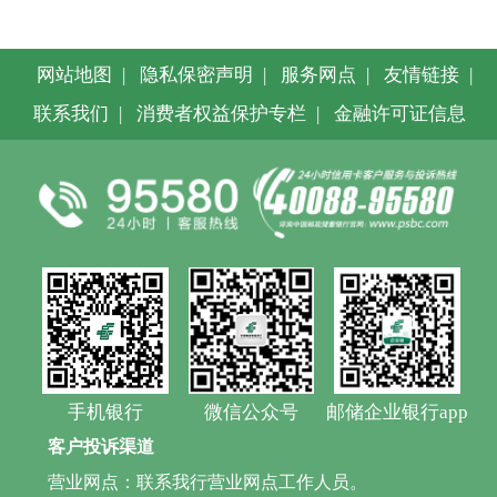
网站地图
|
隐私保密声明
|
服务网点
|
友情链接
|
联系我们
|
消费者权益保护专栏
|
金融许可证信息
手机银行
微信公众号
邮储企业银行app
客户投诉渠道
营业网点：联系我行营业网点工作人员。