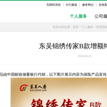
无障碍浏览
分行频道
服务网点
在线
个人服务
公司
您所在的位置：
首页
>
个人服务
>
投资理
东吴锦绣传家B款增额
2026-06-29
品由中国邮政储蓄银行代销，以下图片展示内容为保险产品宣传