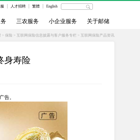
客服
人才招聘
繁體
English
服务
三农服务
小企业服务
关于邮储
财
>
保险
>
互联网保险信息披露与客户服务专栏
>
互联网保险产品资讯
终身寿险
广告。