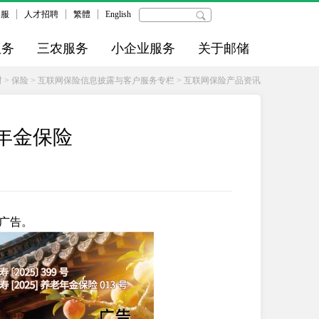
客服
人才招聘
繁體
English
服务
三农服务
小企业服务
关于邮储
财
>
保险
>
互联网保险信息披露与客户服务专栏
>
互联网保险产品资讯
年金保险
广告。