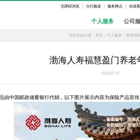
无障碍浏览
分行频道
服务网点
在线
个人服务
公司
您所在的位置：
首页
>
个人服务
>
投资理
渤海人寿福慧盈门养老
2026-07-17
品由中国邮政储蓄银行代销，以下图片展示内容为保险产品宣传