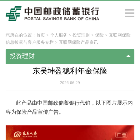
您所在的位置：
首页
>
个人服务
>
投资理财
>
保险
>
互联网保险
信息披露与客户服务专栏
>
互联网保险产品资讯
投资理财
东吴坤盈稳利年金保险
2026-06-29
此产品由中国邮政储蓄银行代销，以下图片展示内
容为保险产品宣传广告。