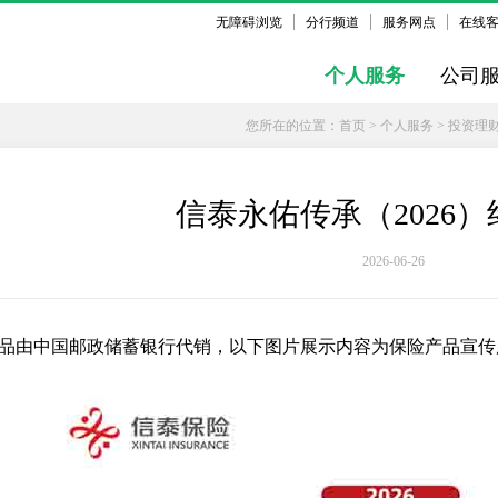
无障碍浏览
分行频道
服务网点
在线
个人服务
公司
您所在的位置：
首页
>
个人服务
>
投资理
信泰永佑传承（2026
2026-06-26
品由中国邮政储蓄银行代销，以下图片展示内容为保险产品宣传