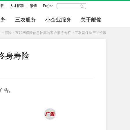
客服
人才招聘
繁體
English
服务
三农服务
小企业服务
关于邮储
财
>
保险
>
互联网保险信息披露与客户服务专栏
>
互联网保险产品资讯
）终身寿险
广告。