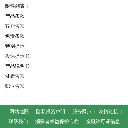
附件列表：
产品条款
客户告知
免责条款
特别提示
投保提示书
产品说明书
健康告知
职业告知
网站地图
|
隐私保密声明
|
服务网点
|
友情链接
|
联系我们
|
消费者权益保护专栏
|
金融许可证信息