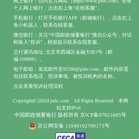
网上银行：访问官方网站（https://www.psbc.com）登录
个人网上银行，点击右上角“在线客服”。
手机银行：打开手机银行APP（邮储银行），点击右上
角小机器人，联系在线客服。
微信银行：关注“中国邮政储蓄银行”微信公众号，对话
框输入“投诉”，根据提示联系在线客服。
总行通讯地址: 北京市西城区金融大街3号（邮
编:100808）。
电子邮箱：发送邮件至95580@psbc.com，邮件内容需
包括联系电话、投诉事项、被投诉机构的名称。
点击查看投诉处理流程
Copyright(C)2024 psbc.com
All Rights Reserved
本网
站支持IPv6
中国邮政储蓄银行 版权所有 京ICP备07021605号
京公网安备 11040102700173号