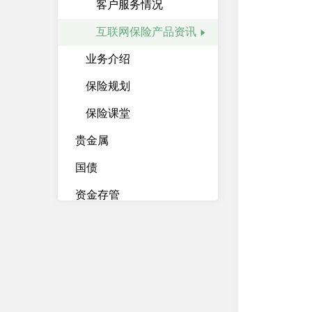
客户服务情况
互联网保险产品资讯
业务介绍
保险规划
保险课堂
贵金属
国债
资金存管
资产管理计划
柜台债