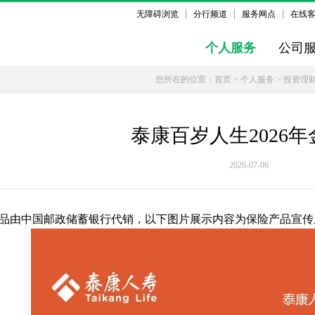
无障碍浏览
分行频道
服务网点
在线
个人服务
公司
您所在的位置：
首页
>
个人服务
>
投资理
泰康百岁人生2026
2026-07-06
品由中国邮政储蓄银行代销，以下图片展示内容为保险产品宣传