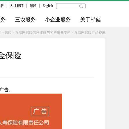
客服
人才招聘
繁體
English
服务
三农服务
小企业服务
关于邮储
财
>
保险
>
互联网保险信息披露与客户服务专栏
>
互联网保险产品资讯
年金保险
广告。