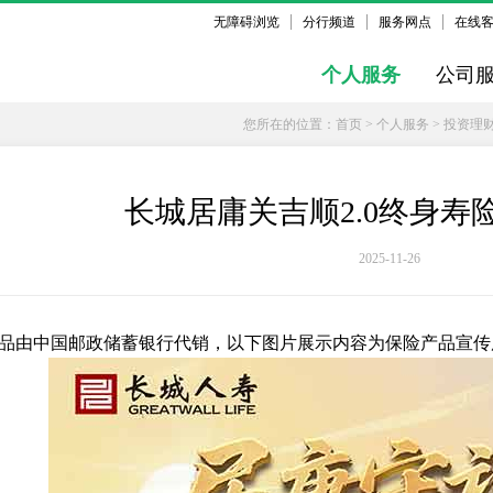
无障碍浏览
分行频道
服务网点
在线
个人服务
公司
您所在的位置：
首页
>
个人服务
>
投资理
长城居庸关吉顺2.0终身寿
2025-11-26
品由中国邮政储蓄银行代销，以下图片展示内容为保险产品宣传