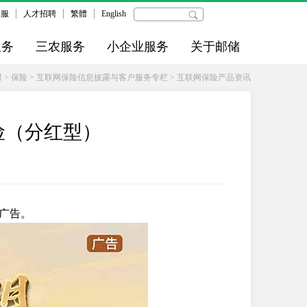
客服
人才招聘
繁體
English
服务
三农服务
小企业服务
关于邮储
财
>
保险
>
互联网保险信息披露与客户服务专栏
>
互联网保险产品资讯
险（分红型）
广告。