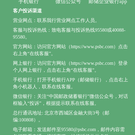
手机银行
微信公众号
邮储企业银行app
客户投诉渠道
营业网点：联系我行营业网点工作人员。
客服与投诉热线：致电客服与投诉热线95580或40088-
95580。
官方网站：访问官方网站（https://www.psbc.com）点击
右上角“在线客服”。
网上银行：访问官方网站（https://www.psbc.com）登录
个人网上银行，点击右上角“在线客服”。
手机银行：打开手机银行APP（邮储银行），点击右上
角小机器人，联系在线客服。
微信银行：关注“中国邮政储蓄银行”微信公众号，对话
框输入“投诉”，根据提示联系在线客服。
总行通讯地址: 北京市西城区金融大街3号（邮
编:100808）。
电子邮箱：发送邮件至95580@psbc.com，邮件内容需