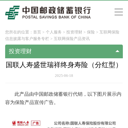
您所在的位置：
首页
>
个人服务
>
投资理财
>
保险
>
互联网保险
信息披露与客户服务专栏
>
互联网保险产品资讯
投资理财
国联人寿盛世瑞祥终身寿险（分红型）
2025-06-18
此产品由中国邮政储蓄银行代销，以下图片展示内
容为保险产品宣传广告。