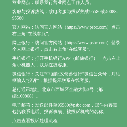
营业网点：联系我行营业网点工作人员。
客服与投诉热线：致电客服与投诉热线95580或40088-
95580。
官方网站：访问官方网站（https://www.psbc.com）点击
右上角“在线客服”。
网上银行：访问官方网站（https://www.psbc.com）登录
个人网上银行，点击右上角“在线客服”。
手机银行：打开手机银行APP（邮储银行），点击右上
角小机器人，联系在线客服。
微信银行：关注“中国邮政储蓄银行”微信公众号，对话
框输入“投诉”，根据提示联系在线客服。
总行通讯地址: 北京市西城区金融大街3号（邮
编:100808）。
电子邮箱：发送邮件至95580@psbc.com，邮件内容需
包括联系电话、投诉事项、被投诉机构的名称。
点击查看投诉处理流程