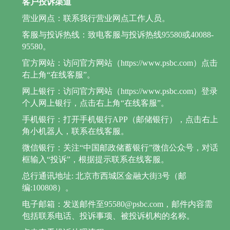
客户投诉渠道
营业网点：联系我行营业网点工作人员。
客服与投诉热线：致电客服与投诉热线95580或40088-
95580。
官方网站：访问官方网站（https://www.psbc.com）点击
右上角“在线客服”。
网上银行：访问官方网站（https://www.psbc.com）登录
个人网上银行，点击右上角“在线客服”。
手机银行：打开手机银行APP（邮储银行），点击右上
角小机器人，联系在线客服。
微信银行：关注“中国邮政储蓄银行”微信公众号，对话
框输入“投诉”，根据提示联系在线客服。
总行通讯地址: 北京市西城区金融大街3号（邮
编:100808）。
电子邮箱：发送邮件至95580@psbc.com，邮件内容需
包括联系电话、投诉事项、被投诉机构的名称。