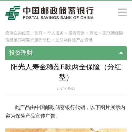
您所在的位置：
首页
>
个人服务
>
投资理财
>
保险
>
互联网保险
信息披露与客户服务专栏
>
互联网保险产品资讯
投资理财
阳光人寿金稳盈E款两全保险（分红
型）
2024-10-23
此产品由中国邮政储蓄银行代销，以下图片展示内
容为保险产品宣传广告。