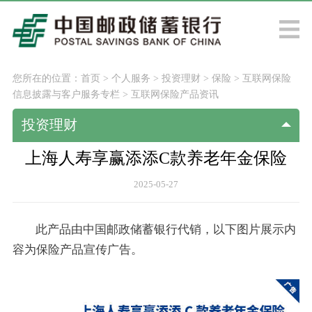
您所在的位置：
首页
>
个人服务
>
投资理财
>
保险
>
互联网保险
信息披露与客户服务专栏
>
互联网保险产品资讯
投资理财
上海人寿享赢添添C款养老年金保险
2025-05-27
此产品由中国邮政储蓄银行代销，以下图片展示内
容为保险产品宣传广告。