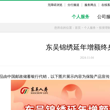
无障碍浏览
分行频道
服务网点
在线
个人服务
公司
您所在的位置：
首页
>
个人服务
>
投资理
东吴锦绣延年增额终
2024-11-04
品由中国邮政储蓄银行代销，以下图片展示内容为保险产品宣传