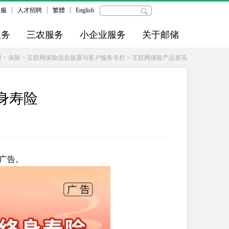
客服
人才招聘
繁體
English
服务
三农服务
小企业服务
关于邮储
财
>
保险
>
互联网保险信息披露与客户服务专栏
>
互联网保险产品资讯
身寿险
广告。