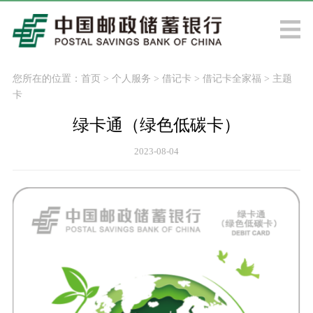
您所在的位置：
首页
>
个人服务
>
借记卡
>
借记卡全家福
>
主题
卡
绿卡通（绿色低碳卡）
2023-08-04