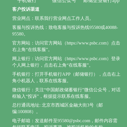
手机银行
微信公众号
邮储企业银行app
客户投诉渠道
营业网点：联系我行营业网点工作人员。
客服与投诉热线：致电客服与投诉热线95580或40088-
95580。
官方网站：访问官方网站（https://www.psbc.com）点击
右上角“在线客服”。
网上银行：访问官方网站（https://www.psbc.com）登录
个人网上银行，点击右上角“在线客服”。
手机银行：打开手机银行APP（邮储银行），点击右上
角小机器人，联系在线客服。
微信银行：关注“中国邮政储蓄银行”微信公众号，对话
框输入“投诉”，根据提示联系在线客服。
总行通讯地址: 北京市西城区金融大街3号（邮
编:100808）。
电子邮箱：发送邮件至95580@psbc.com，邮件内容需