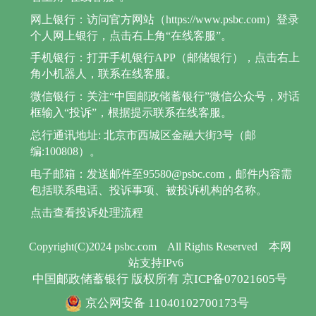
网上银行：访问官方网站（https://www.psbc.com）登录
个人网上银行，点击右上角“在线客服”。
手机银行：打开手机银行APP（邮储银行），点击右上
角小机器人，联系在线客服。
微信银行：关注“中国邮政储蓄银行”微信公众号，对话
框输入“投诉”，根据提示联系在线客服。
总行通讯地址: 北京市西城区金融大街3号（邮
编:100808）。
电子邮箱：发送邮件至95580@psbc.com，邮件内容需
包括联系电话、投诉事项、被投诉机构的名称。
点击查看投诉处理流程
Copyright(C)2024 psbc.com
All Rights Reserved
本网
站支持IPv6
中国邮政储蓄银行 版权所有 京ICP备07021605号
京公网安备 11040102700173号