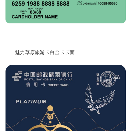
魅力草原旅游卡白金卡卡面